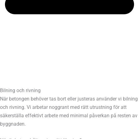
Bilning och rivning
När betongen behöver tas bort eller justeras använder vi bilning
och rivning. Vi arbetar noggrant med rätt utrustning för att
säkerställa effektivt arbete med minimal påverkan på resten av
byggnaden.