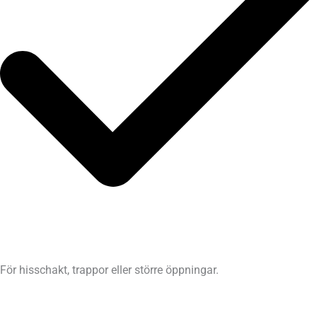
För hisschakt, trappor eller större öppningar.