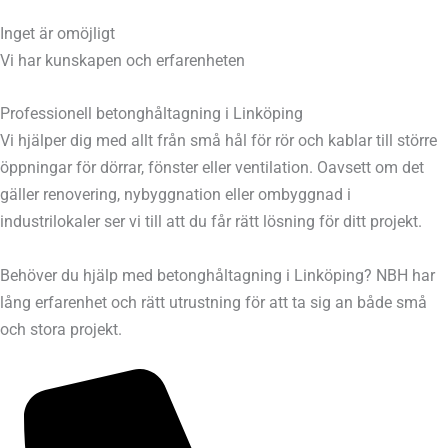
Inget är omöjligt
Vi har kunskapen och erfarenheten
Professionell betonghåltagning i Linköping
Vi hjälper dig med allt från små hål för rör och kablar till större
öppningar för dörrar, fönster eller ventilation. Oavsett om det
gäller renovering, nybyggnation eller ombyggnad i
industrilokaler ser vi till att du får rätt lösning för ditt projekt.
Behöver du hjälp med betonghåltagning i Linköping? NBH har
lång erfarenhet och rätt utrustning för att ta sig an både små
och stora projekt.