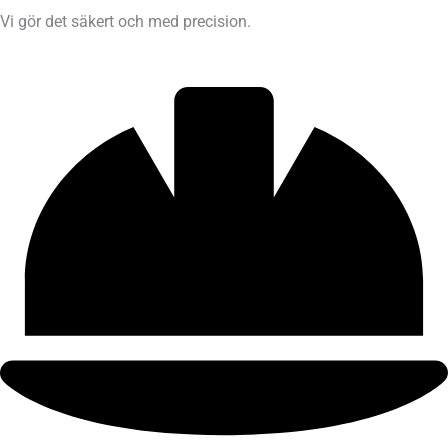
Vi gör det säkert och med precision.