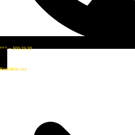
011 – 500 23 20
Kontakta oss