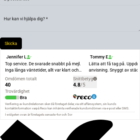
Skicka