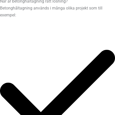
När är betonghåltagning rätt lösning?
Betonghåltagning används i många olika projekt som till
exempel: