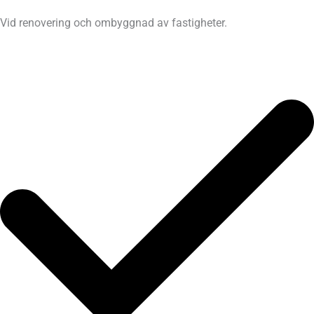
Vid renovering och ombyggnad av fastigheter.