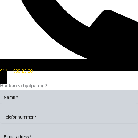
011 – 500 23 20
Hur kan vi hjälpa dig?