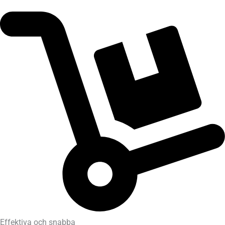
Effektiva och snabba