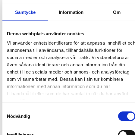
Samtycke
Information
Om
Denna webbplats använder cookies
Vi använder enhetsidentifierare för att anpassa innehållet oc
annonserna till användarna, tillhandahålla funktioner för
sociala medier och analysera vår trafik. Vi vidarebefordrar
även sådana identifierare och annan information från din
enhet till de sociala medier och annons- och analysföretag
som vi samarbetar med. Dessa kan i sin tur kombinera
informationen med annan information som du har
tillhandahållit eller som de har samlat in när du har använt
deras tjänster.
Samtyckesval
Nödvändig
Inställningar