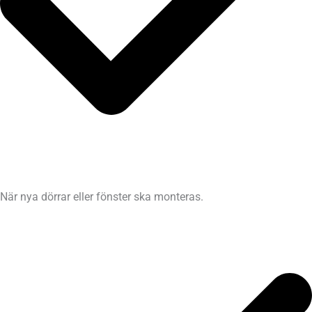
När nya dörrar eller fönster ska monteras.